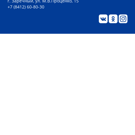
г. Заречный, ул. М.В.Проценко, 15
+7 (8412) 60-80-30