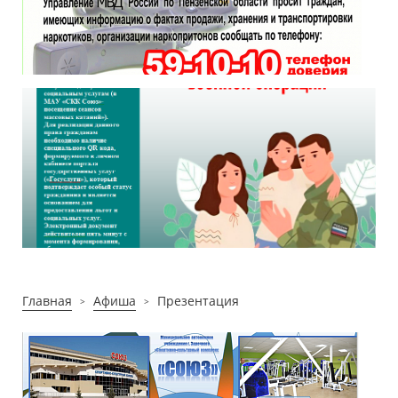
Главная
Афиша
Презентация