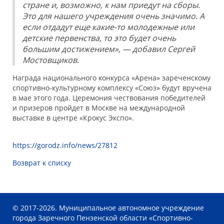
стране и, возможно, к нам приедут на сборы.
Это для нашего учреждения очень значимо. А
если отдадут еще какие-то молодежные или
детские первенства, то это будет очень
большим достижением», — добавил Сергей
Мостовщиков.
Награда национального конкурса «Арена» зареченскому
спортивно-культурному комплексу «Союз» будут вручена
в мае этого года. Церемония чествования победителей
и призеров пройдет в Москве на международной
выставке в центре «Крокус Экспо».
https://gorodz.info/news/27812
Возврат к списку
© 2017-2026. Муниципальное автономное учреждение
города Заречного Пензенской области «Спортивно-