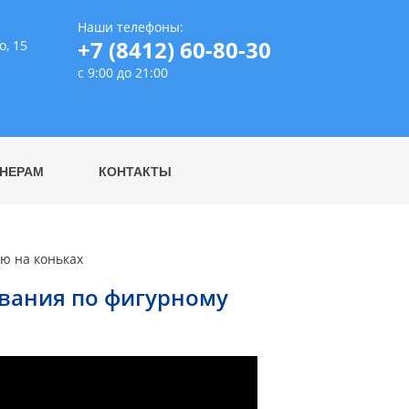
Наши телефоны:
+7 (8412) 60-80-30
о, 15
с 9:00 до 21:00
НЕРАМ
КОНТАКТЫ
ю на коньках
вания по фигурному