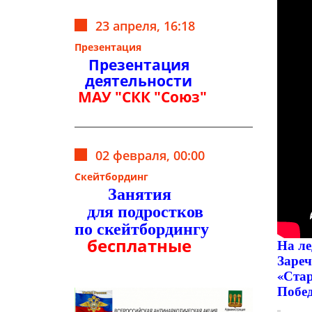
23 апреля, 16:18
Презентация
Презентация
деятельности
МАУ "СКК "Союз"
02 февраля, 00:00
Скейтбординг
Занятия
для подростков
по скейтбордингу
бесплатные
На ле
Зареч
«Ста
Побед