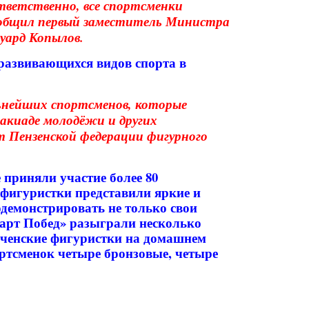
тветственно, все спортсменки
ообщил первый заместитель Министра
уард Копылов.
развивающихся видов спорта в
ьнейших спортсменов, которые
акиаде молодёжи и других
т Пензенской федерации фигурного
 приняли участие более 80
фигуристки представили яркие и
демонстрировать не только свои
тарт Побед» разыграли несколько
еченские фигуристки на домашнем
ортсменок четыре бронзовые, четыре