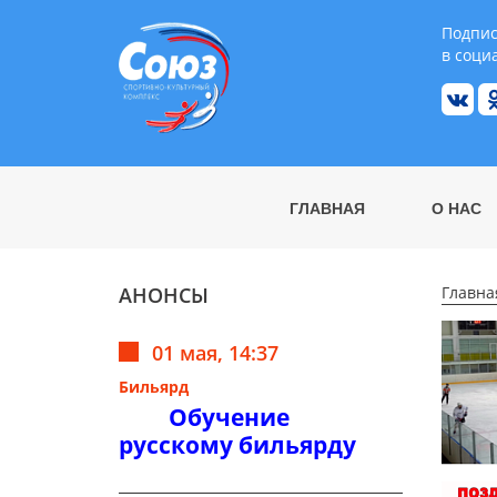
Подпис
в соци
ГЛАВНАЯ
О НАС
АНОНСЫ
Главна
01 мая, 14:37
Бильярд
Обучение
русскому бильярду