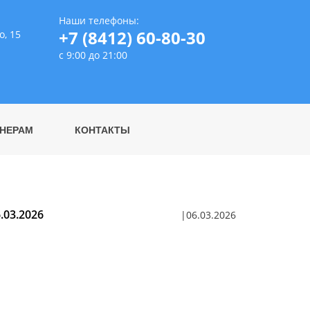
Наши телефоны:
+7 (8412) 60-80-30
о, 15
с 9:00 до 21:00
НЕРАМ
КОНТАКТЫ
.03.2026
06.03.2026