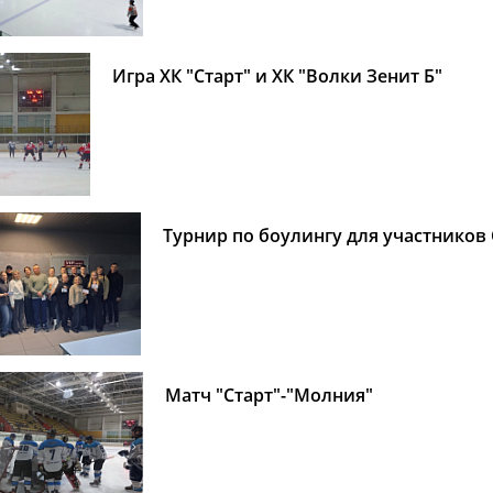
Игра ХК "Старт" и ХК "Волки Зенит Б"
Турнир по боулингу для участников
Матч "Старт"-"Молния"