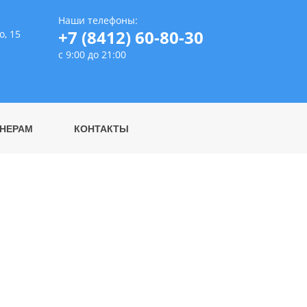
Наши телефоны:
+7 (8412) 60-80-30
о, 15
с 9:00 до 21:00
НЕРАМ
КОНТАКТЫ